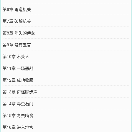
第6章 甬道机关
第7章 破解机关
第8章 消失的侍女
第9章 没有五官
第10章 木头人
第11章 一场恶战
第12章 成功收服
第13章 奇怪脚步声
第14章 毒虫石门
第15章 毒虫啃食
第16章 进入地宫