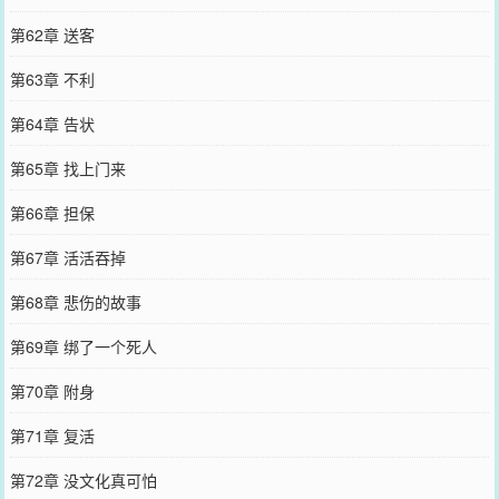
第62章 送客
第63章 不利
第64章 告状
第65章 找上门来
第66章 担保
第67章 活活吞掉
第68章 悲伤的故事
第69章 绑了一个死人
第70章 附身
第71章 复活
第72章 没文化真可怕