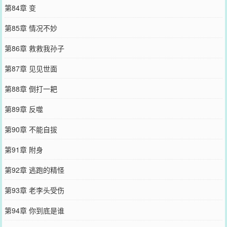
第84章 变
第85章 情况不妙
第86章 救救我孙子
第87章 见见世面
第88章 倒打一耙
第89章 反噬
第90章 不能自拔
第91章 附身
第92章 逃跑的精怪
第93章 老李头受伤
第94章 你到底是谁