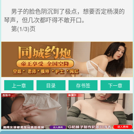
男子的脸色阴沉到了极点，想要否定杨漠的
琴声，但几次都吓得不敢开口。
第(1/3)页
上一章
目录
存书签
下一章