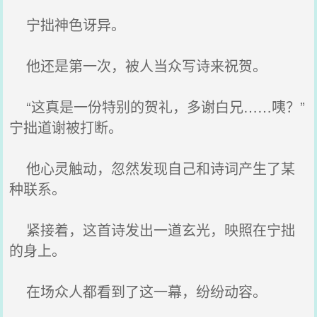
宁拙神色讶异。
他还是第一次，被人当众写诗来祝贺。
“这真是一份特别的贺礼，多谢白兄……咦？”
宁拙道谢被打断。
他心灵触动，忽然发现自己和诗词产生了某
种联系。
紧接着，这首诗发出一道玄光，映照在宁拙
的身上。
在场众人都看到了这一幕，纷纷动容。