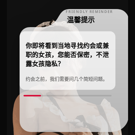
FRIENDLY REMINDER
温馨提示
你即将看到当地寻找约会或兼
职的女孩，您能否保密，不泄
露女孩隐私？
约会之前，我们需要问几个简短问题。