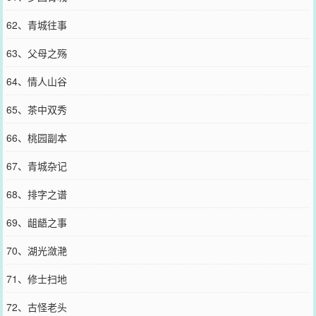
62、青城往事
63、父母之殇
64、情人山谷
65、茶中双秀
66、桃园副本
67、青城杂记
68、排字之谱
69、龃龉之事
70、湖光潋滟
71、修士扫地
72、古怪老头