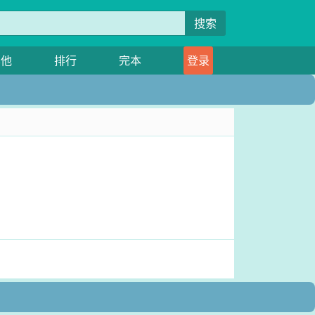
搜索
其他
排行
完本
登录