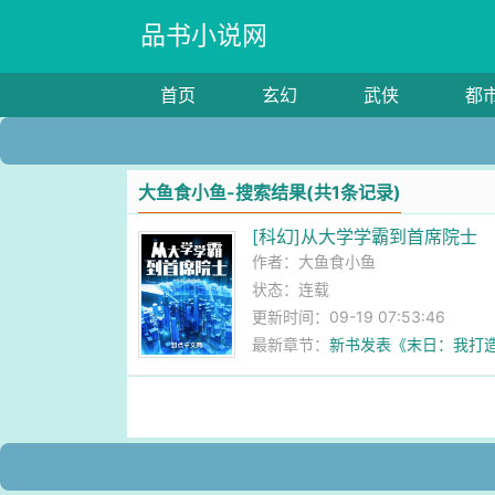
品书小说网
首页
玄幻
武侠
都
大鱼食小鱼-搜索结果(共1条记录)
[科幻]从大学学霸到首席院士
作者：
大鱼食小鱼
状态：连载
更新时间：09-19 07:53:46
最新章节：
新书发表《末日：我打