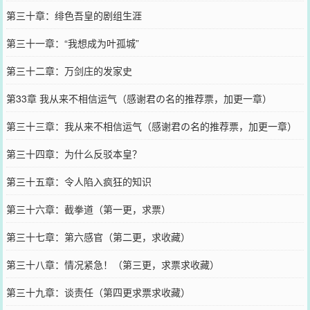
第三十章：绯色吾皇的剧组生涯
第三十一章：“我想成为叶孤城”
第三十二章：万剑庄的发家史
第33章 我从来不相信运气（感谢君の名的推荐票，加更一章）
第三十三章：我从来不相信运气（感谢君の名的推荐票，加更一章）
第三十四章：为什么反驳本皇？
第三十五章：令人陷入疯狂的知识
第三十六章：截拳道（第一更，求票）
第三十七章：第六感官（第二更，求收藏）
第三十八章：情况紧急！（第三更，求票求收藏）
第三十九章：谈责任（第四更求票求收藏）