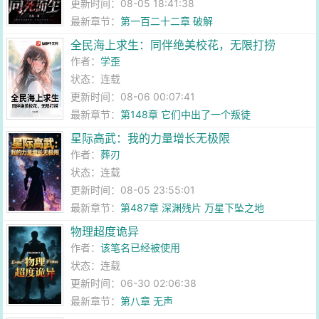
更新时间：08-05 18:41:38
最新章节：
第一百二十二章 破解
全民海上求生：同伴绝美校花，无限打捞
作者：
学歪
状态：连载
更新时间：08-06 00:07:41
最新章节：
第148章 它们中出了一个叛徒
星际高武：我的力量增长无极限
作者：
葬刃
状态：连载
更新时间：08-05 23:55:01
最新章节：
第487章 深渊残片 万星下坠之地
物理超度诡异
作者：
该笔名已经被使用
状态：连载
更新时间：06-30 02:06:38
最新章节：
第八章 无声