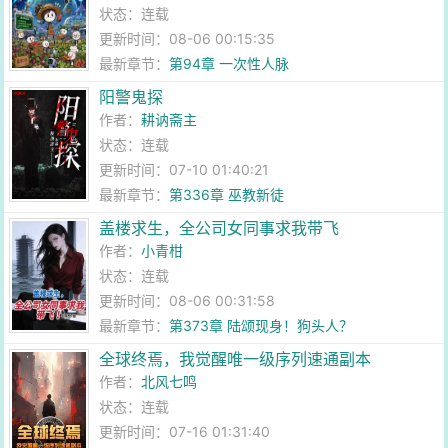
状态：连载
更新时间：08-06 00:15:35
最新章节：
第94章 一次性人脉
阳警鬼探
作者：
耕讷斋主
状态：连载
更新时间：07-10 01:40:21
最新章节：
第336章 巫教新徒
盖楼求生，全公司女同事求我带飞
作者：
小青柑
状态：连载
更新时间：08-06 00:31:58
最新章节：
第373章 陆颂现身！狗头人？
全球终焉，我觉醒唯一级序列速通副本
作者：
北风七鸣
状态：连载
更新时间：07-16 01:31:40